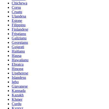
Chichewa
Corsu
Cruatu
Ulandesa
Estone
Filippinu
Finlandese
Frisgianu
Galizianu
Georgianu
Gujarati
Haitianu
Hausa
Hawaiianu
Ebraicu
Hmong
Ungherese
Islandesu
Igbo
Giavanese
Kannada
Kazakh
Khmer
Curdu
Kyrgyz