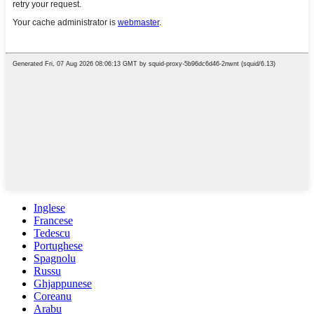
Inglese
Francese
Tedescu
Portughese
Spagnolu
Russu
Ghjappunese
Coreanu
Arabu