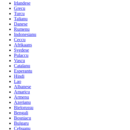
Irlandese
Grecu
Turcu
Talianu
Danese
Rumenu
Indonesianu
Ceccu
Afrikaans
Svedese
Pulaccu
Vascu
Catalanu
Esperantu
Hindi
Lao
Albanese
Amaricu
Armenu
Azerianu
Bielorussu
Bengali
Bosniacu
Bulgaru
Cebuanu