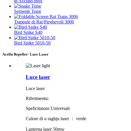
in Acciaio Inox
Serpente Tong
Trappule di Rat Pieghevoli 3006
Bird Spike S40
Bird Spike 5010-50
Acellu Repeller- Luce Laser
Luce laser
Luce laser
Riferimentu:
Speficitaions Universali
Culore di u raghju laser ： verde
Lanterna laser 50mw