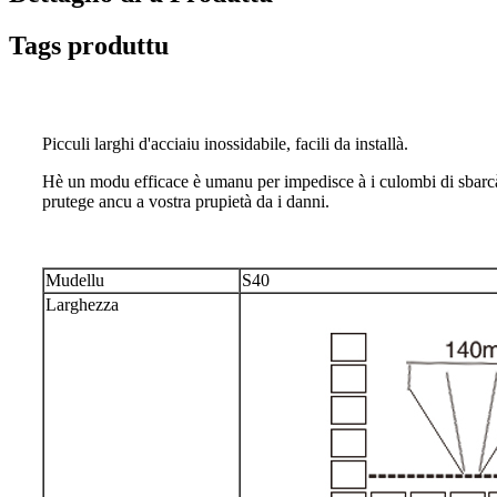
Tags produttu
Picculi larghi d'acciaiu inossidabile, facili da installà.
Hè un modu efficace è umanu per impedisce à i culombi di sbarcà n
prutege ancu a vostra prupietà da i danni.
Mudellu
S40
Larghezza