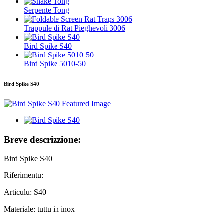
Serpente Tong
Trappule di Rat Pieghevoli 3006
Bird Spike S40
Bird Spike 5010-50
Bird Spike S40
Breve descrizzione:
Bird Spike S40
Riferimentu:
Articulu: S40
Materiale: tuttu in inox