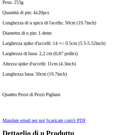
Pesu: 253g
Quantità di pin: 4x20pcs
Lunghezza di u spicu di l'acellu: 50cm (19.7inch)
Diametru di u pin: 1.4mm
Larghezza spike d'uccelli: 14 +/- 0.5cm (5.5-5.52inch)
Larghezza di basa: 2,2 cm (0,87 pollici)
Altezza spike d'uccelli: 11cm (4.3inch)
Lunghezza basa: 50cm (19.7inch)
Quattru Pezzi di Pezzi Pigliani
Mandate email per noi
Scaricate cum'è PDF
Dettaglio di u Produttu