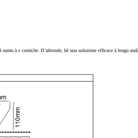
antu à e corniche. D’altronde, hè una suluzione efficace à longu andà è 