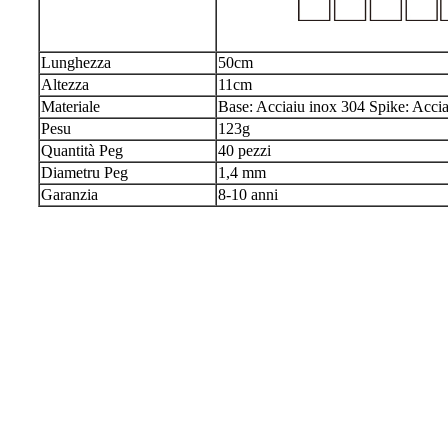
Lunghezza
50cm
Altezza
11cm
Materiale
Base: Acciaiu inox 304 Spike: Acci
Pesu
123g
Quantità Peg
40 pezzi
Diametru Peg
1,4 mm
Garanzia
8-10 anni