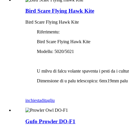
Bird Scare Flying Hawk Kite
Bird Scare Flying Hawk Kite
Riferimentu:
Bird Scare Flying Hawk Kite
Modellu: 5020/5021
U milvu di falcu volante spaventa i pesti da i cultu
Dimensione di u palu telescopicu: 6mx19mm pal
inchiesta
ditagliu
Gufo Prowler DO-F1