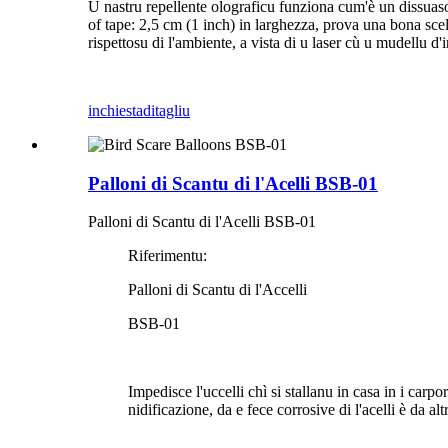
U nastru repellente olograficu funziona cum'è un dissuasore 
of tape: 2,5 cm (1 inch) in larghezza, prova una bona scelt
rispettosu di l'ambiente, a vista di u laser cù u mudellu d'ir
inchiesta
ditagliu
Palloni di Scantu di l'Acelli BSB-01
Palloni di Scantu di l'Acelli BSB-01
Riferimentu:
Palloni di Scantu di l'Accelli
BSB-01
Impedisce l'uccelli chì si stallanu in casa in i carport
nidificazione, da e fece corrosive di l'acelli è da al