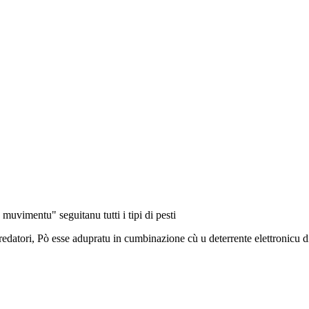
 muvimentu" seguitanu tutti i tipi di pesti
edatori, Pò esse adupratu in cumbinazione cù u deterrente elettronicu di 