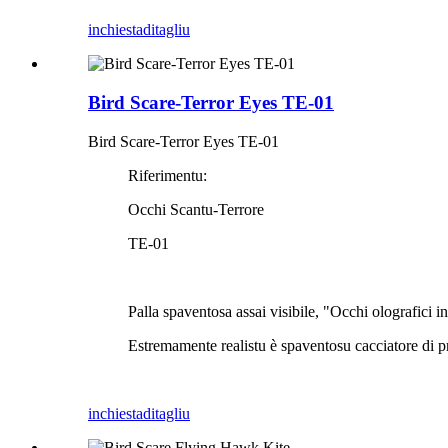
inchiesta
ditagliu
Bird Scare-Terror Eyes TE-01
Bird Scare-Terror Eyes TE-01
Riferimentu:
Occhi Scantu-Terrore
TE-01
Palla spaventosa assai visibile, "Occhi olografici in
Estremamente realistu è spaventosu cacciatore di pr
inchiesta
ditagliu