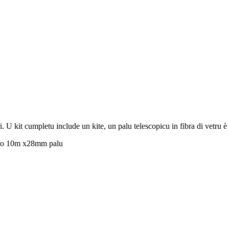
ri. U kit cumpletu include un kite, un palu telescopicu in fibra di vetru 
u o 10m x28mm palu