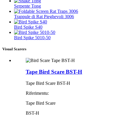
Serpente Tong
Trappule di Rat Pieghevoli 3006
Bird Spike S40
Bird Spike 5010-50
Visual Scarers
Tape Bird Scare BST-H
Tape Bird Scare BST-H
Riferimentu:
Tape Bird Scare
BST-H