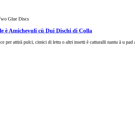
e è Amichevuli cù Dui Dischi di Colla
 per attirà pulci, cimici di lettu o altri insetti è catturalli nantu à u pa