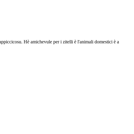
d appiccicosu. Hè amichevule per i zitelli è l'animali domestici è a