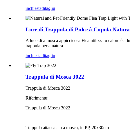
inchiesta
ditagliu
Luce di Trappula di Pulce à Cupola Natural
A luce di a mosca appiccicosa Flea utilizza u calore è a luce
trappula per a natura.
inchiesta
ditagliu
Trappula di Mosca 3022
Trappula di Mosca 3022
Riferimentu:
Trappula di Mosca 3022
Trappula attaccata à a mosca, in PP, 20x30cm