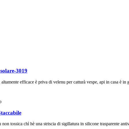
 solare-3019
altamente efficace è priva di velenu per catturà vespe, api in casa è in 
taccabile
on tossica chì hè una striscia di sigillatura in silicone trasparente an