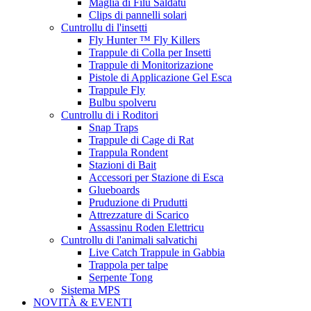
Maglia di Filu Saldatu
Clips di pannelli solari
Cuntrollu di l'insetti
Fly Hunter ™ Fly Killers
Trappule di Colla per Insetti
Trappule di Monitorizazione
Pistole di Applicazione Gel Esca
Trappule Fly
Bulbu spolveru
Cuntrollu di i Roditori
Snap Traps
Trappule di Cage di Rat
Trappula Rondent
Stazioni di Bait
Accessori per Stazione di Esca
Glueboards
Pruduzione di Prudutti
Attrezzature di Scarico
Assassinu Roden Elettricu
Cuntrollu di l'animali salvatichi
Live Catch Trappule in Gabbia
Trappola per talpe
Serpente Tong
Sistema MPS
NOVITÀ & EVENTI