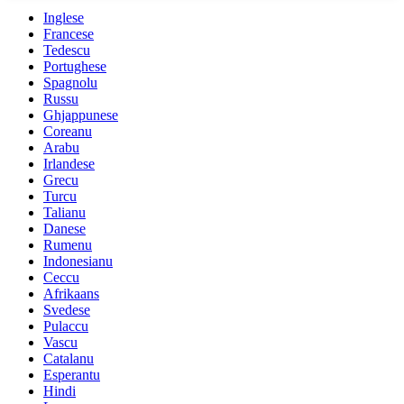
Inglese
Francese
Tedescu
Portughese
Spagnolu
Russu
Ghjappunese
Coreanu
Arabu
Irlandese
Grecu
Turcu
Talianu
Danese
Rumenu
Indonesianu
Ceccu
Afrikaans
Svedese
Pulaccu
Vascu
Catalanu
Esperantu
Hindi