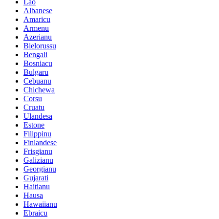
Lao
Albanese
Amaricu
Armenu
Azerianu
Bielorussu
Bengali
Bosniacu
Bulgaru
Cebuanu
Chichewa
Corsu
Cruatu
Ulandesa
Estone
Filippinu
Finlandese
Frisgianu
Galizianu
Georgianu
Gujarati
Haitianu
Hausa
Hawaiianu
Ebraicu