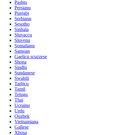
Pashto
Persianu
Punjabi
Serbianu
Sesotho
Sinhala
Sluvaccu
Sluvenu
Somalianu
Samoan
Gaelicu scuzzese
Shona
Sindhi
Sundanese
Swahili
Tadjicu
Tamil
Telugu
Thai
Ucrainu
Urdu
Ouzbek
Vietnamiana
Gallese
Xhosa