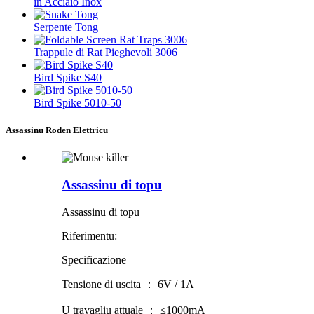
in Acciaio Inox
Serpente Tong
Trappule di Rat Pieghevoli 3006
Bird Spike S40
Bird Spike 5010-50
Assassinu Roden Elettricu
Assassinu di topu
Assassinu di topu
Riferimentu:
Specificazione
Tensione di uscita ： 6V / 1A
U travagliu attuale ： ≤1000mA