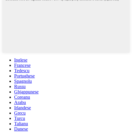
Inglese
Francese
Tedescu
Portughese
Spagnolu
Russu
Ghjappunese
Coreanu
Arabu
Irlandese
Grecu
Turcu
Talianu
Danese