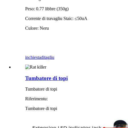
Peso: 0.77 libbre (350g)
Corrente di travagliu Staic: ≤50uA
Culore: Neru
inchiesta
ditagliu
Tumbatore di topi
Tumbatore di topi
Riferimentu:
Tumbatore di topi