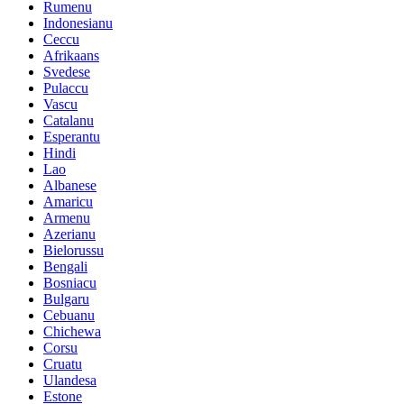
Rumenu
Indonesianu
Ceccu
Afrikaans
Svedese
Pulaccu
Vascu
Catalanu
Esperantu
Hindi
Lao
Albanese
Amaricu
Armenu
Azerianu
Bielorussu
Bengali
Bosniacu
Bulgaru
Cebuanu
Chichewa
Corsu
Cruatu
Ulandesa
Estone