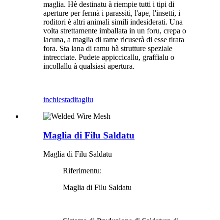
maglia. Hè destinatu à riempie tutti i tipi di
aperture per fermà i parassiti, l'ape, l'insetti, i
roditori è altri animali simili indesiderati. Una
volta strettamente imballata in un foru, crepa o
lacuna, a maglia di rame ricuserà di esse tirata
fora. Sta lana di ramu hà strutture speziale
intrecciate. Pudete appiccicallu, graffialu o
incollallu à qualsiasi apertura.
inchiesta
ditagliu
Maglia di Filu Saldatu
Maglia di Filu Saldatu
Riferimentu:
Maglia di Filu Saldatu