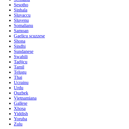
Sesotho
Sinhala
Sluvaccu
Sluvenu
Somalianu
Samoan
Gaelicu scuzzese
Shona
Sindhi
Sundanese
Swahili
Tadjicu
Tamil
Telugu
Thai
Ucrainu
Urdu
Ouzbek
Vietnamiana
Gallese
Xhosa
Yiddish
Yoruba
Zulu