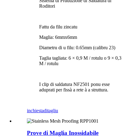
Sistema di Pruduzione di Saldatura di
Roditori
Fattu da filu zincatu
Maglia: 6mmx6mm
Diametru di u filu: 0.65mm (calibru 23)
Taglia tagliata: 6 × 0,9 M / rotulu o 9 × 0,3
M / rotulu
I clip di saldatura NF2501 ponu esse
aduprati per fissà a rete à a struttura.
inchiesta
ditagliu
Prove di Maglia Inossidabile