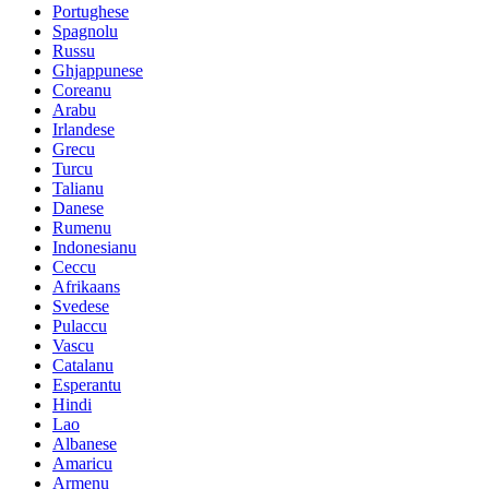
Portughese
Spagnolu
Russu
Ghjappunese
Coreanu
Arabu
Irlandese
Grecu
Turcu
Talianu
Danese
Rumenu
Indonesianu
Ceccu
Afrikaans
Svedese
Pulaccu
Vascu
Catalanu
Esperantu
Hindi
Lao
Albanese
Amaricu
Armenu