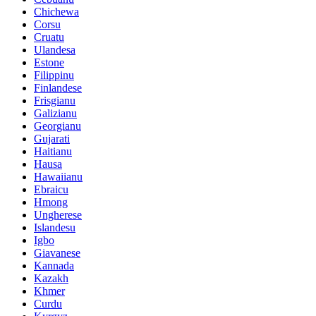
Chichewa
Corsu
Cruatu
Ulandesa
Estone
Filippinu
Finlandese
Frisgianu
Galizianu
Georgianu
Gujarati
Haitianu
Hausa
Hawaiianu
Ebraicu
Hmong
Ungherese
Islandesu
Igbo
Giavanese
Kannada
Kazakh
Khmer
Curdu