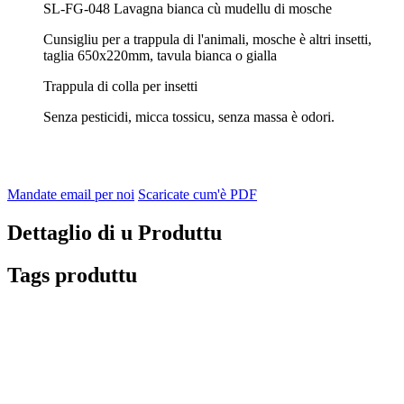
SL-FG-048 Lavagna bianca cù mudellu di mosche
Cunsigliu per a trappula di l'animali, mosche è altri insetti,
taglia 650x220mm, tavula bianca o gialla
Trappula di colla per insetti
Senza pesticidi, micca tossicu, senza massa è odori.
Mandate email per noi
Scaricate cum'è PDF
Dettaglio di u Produttu
Tags produttu