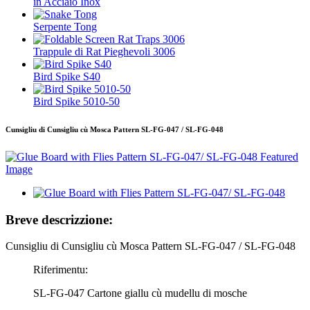
in Acciaio Inox
Serpente Tong
Trappule di Rat Pieghevoli 3006
Bird Spike S40
Bird Spike 5010-50
Cunsigliu di Cunsigliu cù Mosca Pattern SL-FG-047 / SL-FG-048
Breve descrizzione:
Cunsigliu di Cunsigliu cù Mosca Pattern SL-FG-047 / SL-FG-048
Riferimentu:
SL-FG-047 Cartone giallu cù mudellu di mosche