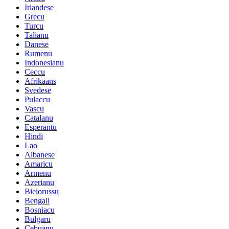
Irlandese
Grecu
Turcu
Talianu
Danese
Rumenu
Indonesianu
Ceccu
Afrikaans
Svedese
Pulaccu
Vascu
Catalanu
Esperantu
Hindi
Lao
Albanese
Amaricu
Armenu
Azerianu
Bielorussu
Bengali
Bosniacu
Bulgaru
Cebuanu